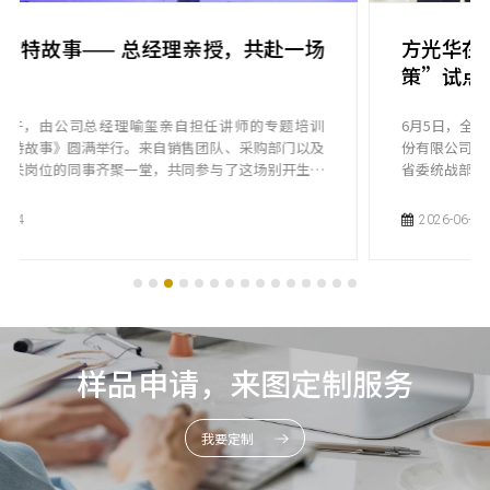
，共赴一场
方光华在富尔特调研重点民营企业“
策”试点服务工作
师的专题培训
6月5日，全国工商联副主席方光华一行来到赣州富尔
采购部门以及
份有限公司，调研重点民营企业“一企一策”试点服
这场别开生面
省委统战部副部长、省工商联党组书记罗文江，全国
会服务部部长陆红军，市政协副主席刘春文陪同。
2026-06-06
样品申请，来图定制服务
我要定制