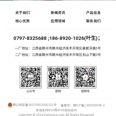
关于我们
新闻资讯
产品信息
核心优势
应用领域
联系我们
0797-8325688 ;186-8920-1026(叶生)；
一厂地址：江西省赣州市赣州经济技术开发区曼妮芬路5号
二厂地址：江西省赣州市赣州经济技术开发区松山下路3号
公众号
官网
视频号
赣公网安备36070002000201号
备案号：
赣ICP备13005809号-3
本站支持IPV4及IPV6双向访问
Copyright © 2024 Fortune-e.com All Rights Reserved