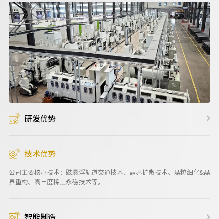
研发优势
技术优势
公司主要核心技术：磁悬浮轨道交通技术、晶界扩散技术、晶粒细化&晶
界重构、高丰度稀土永磁技术等。
智能制造