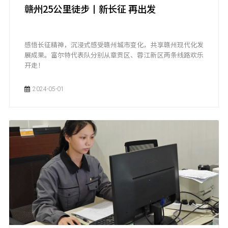
赣州25公里徒步丨新长征 再出发
感悟长征精神，沉浸式感受赣州城市变化，共享赣州现代化发
展成果。富尔特代表队分别从章贡区、蓉江新区两条线路欢乐
开走！
2024-05-01