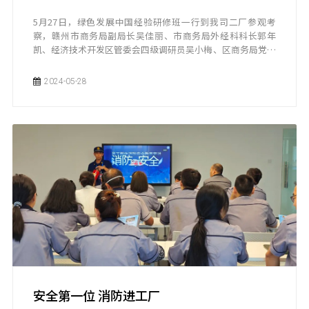
5月27日，绿色发展中国经验研修班一行到我司二厂参观考
察，赣州市商务局副局长吴佳丽、市商务局外经科科长郭年
凯、经济技术开发区管委会四级调研员吴小梅、区商务局党组
成员、副局长刘芳陪同考察。
2024-05-28
安全第一位 消防进工厂