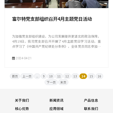
富尔特党支部组织召开4月主题党日活动
为加强党支部组织建设，为公司发展提供更坚实的政治保障，
4月19日，我司党支部召开开展了4月主题党日学习活动，重
点学习了《中国共产党纪律处分条例》，全体党员同志参加会
议。
2024-04-21
首页
上一页
...
9
10
11
12
13
14
15
16
下一页
末页
关于我们
新闻资讯
产品信息
核心优势
应用领域
联系我们