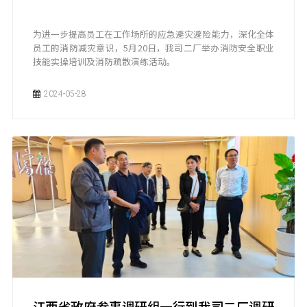
为进一步提高员工在工作场所的应急避灾避险能力，深化全体
员工的消防减灾意识，5月20日，我司二厂举办消防安全职业
技能实操培训及消防疏散演练活动。
2024-05-28
江西省政府参事调研组一行到我司二厂调研