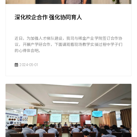
深化校企合作 强化协同育人
近日，为加强人才梯队建设，我司与稀金产业学院签订合作协
议，开展产学研合作，下面请观看现场教学实操过程中学子们
的心得体会吧。
2024-05-01