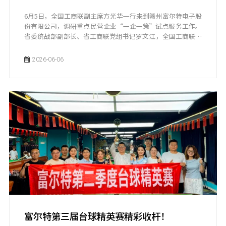
6月5日，全国工商联副主席方光华一行来到赣州富尔特电子股
份有限公司，调研重点民营企业“一企一策”试点服务工作。
省委统战部副部长、省工商联党组书记罗文江，全国工商联社
会服务部部长陆红军，市政协副主席刘春文陪同。
2026-06-06
富尔特第三届台球精英赛精彩收杆！