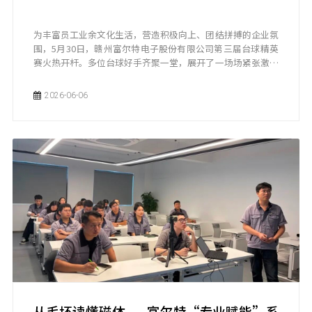
为丰富员工业余文化生活，营造积极向上、团结拼搏的企业氛
围，5月30日，赣州富尔特电子股份有限公司第三届台球精英
赛火热开杆。多位台球好手齐聚一堂，展开了一场场紧张激烈
的较量。
2026-06-06
从毛坯读懂磁体——富尔特“专业赋能”系