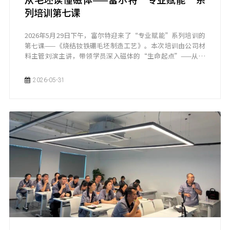
列培训第七课
2026年5月29日下午，富尔特迎来了“专业赋能”系列培训的
第七课——《烧结钕铁硼毛坯制造工艺》。本次培训由公司材
料主管刘滨主讲，带领学员深入磁体的“生命起点”——从原
材料到成品毛坯，读懂每一块磁钢的诞生。
2026-05-31