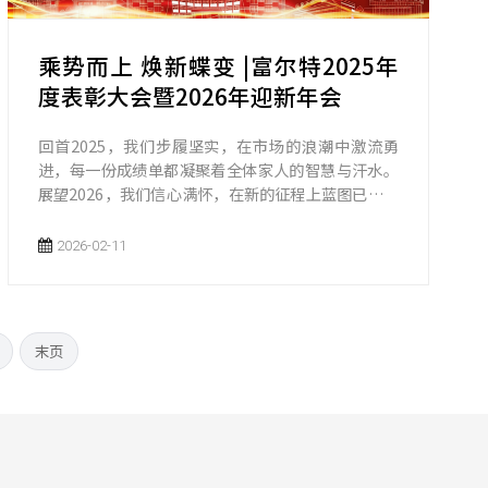
乘势而上 焕新蝶变 |富尔特2025年
度表彰大会暨2026年迎新年会
回首2025，我们步履坚实，在市场的浪潮中激流勇
进，每一份成绩单都凝聚着全体家人的智慧与汗水。
展望2026，我们信心满怀，在新的征程上蓝图已绘，
每一次跨越都将见证我们富尔特人的勇气与梦想。
2026-02-11
末页