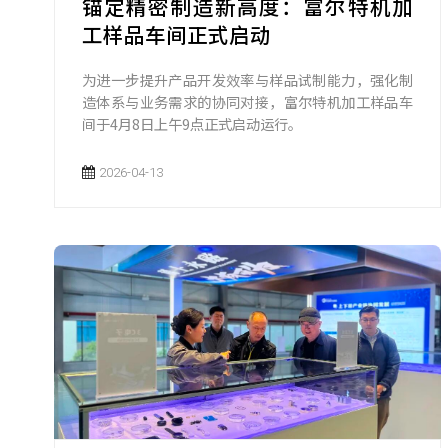
锚定精密制造新高度：富尔特机加
工样品车间正式启动
为进一步提升产品开发效率与样品试制能力，强化制
造体系与业务需求的协同对接，富尔特机加工样品车
间于4月8日上午9点正式启动运行。
2026-04-13