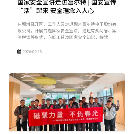
国家安全宣讲走进富尔特 | 国安宣传
“活”起来 安全理念入人心
在赣州经开区，工作人员走进赣州富尔特电子股份有
限公司，开展专题国家安全宣讲。通过有奖问答、案
例解读等形式，向职工普及国家安全知识，解读保密
要求，解答技术安全疑问，强化企业员工的安全防范
意识。
2026-04-13