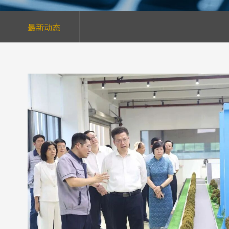
最新动态
”
调研
组书